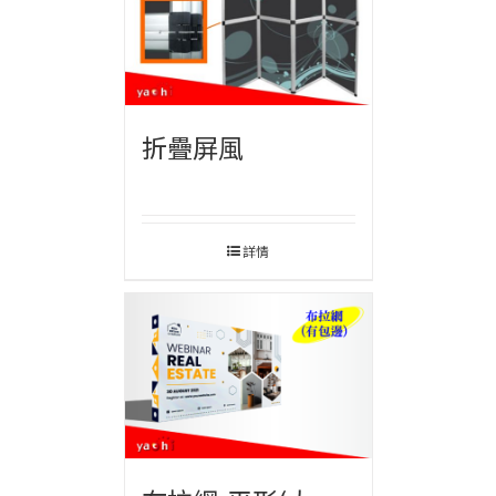
折疊屏風
詳情