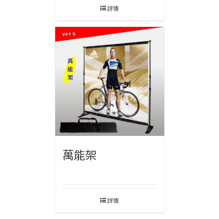
詳情
萬能架
詳情