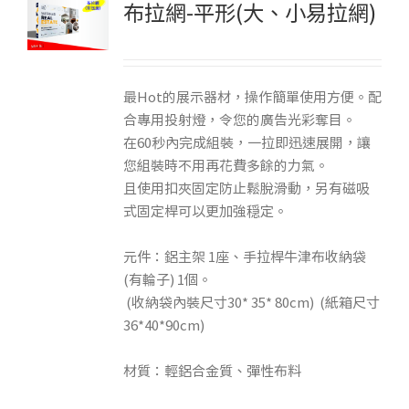
布拉網-平形(大、小易拉網)
最Hot的展示器材，操作簡單使用方便。配
合專用投射燈，令您的廣告光彩奪目。
在60秒內完成組裝，一拉即迅速展開，讓
您組裝時不用再花費多餘的力氣。
且使用扣夾固定防止鬆脫滑動，另有磁吸
式固定桿可以更加強穏定。
元件：鋁主架 1座、手拉桿牛津布收納袋
(有輪子) 1個。
(收納袋內裝尺寸30* 35* 80cm) (紙箱尺寸
36*40*90cm)
材質：輕鋁合金質、彈性布料