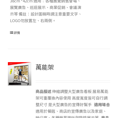
38cm *42cm 適用：各種展覽銷售會場、
展覽廣告、巡迴展示、商業促銷、會議演
示等 備註：設計圖稿時請注意重要文字、
LOGO勿放置左、右兩側。
詳情
萬能架
商品描述
伸縮調整大型廣告看板 展易萬能
架可重覆換內容使用 高度寬度皆可自行調
整尺寸 是大型廣告的宣傳好幫手
適用場合
適用於餐館、商店的宣傳廣告以及家庭、
辦公室、各種營業場所與臨時展示等
商品