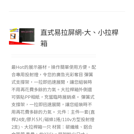
直式易拉屏網-大、小拉桿
箱
最Hot的展示器材，操作簡單使用方便。配
合專用投射燈，令您的廣告光彩奪目 彈簧
式支撐架，一拉即迅速展開，讓您組裝時
不用再花費多餘的力氣。大拉桿箱外側還
可張貼PP相紙，充當臨時展銷桌。 彈簧式
支撐架，一拉即迅速展開，讓您組裝時不
用再花費多餘的力氣。 元件：主件一套(直
桿24支/膠片5片/磁條1捲/110v方型投射燈
2支)、大拉桿箱一只 材質：碳纖維、鋁合