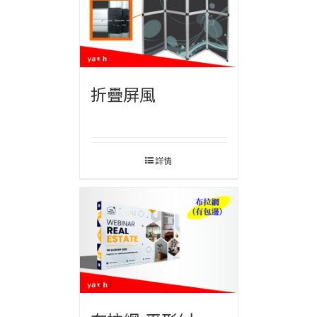
折疊屏風
詳情