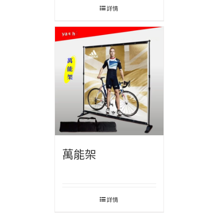
詳情
萬能架
詳情