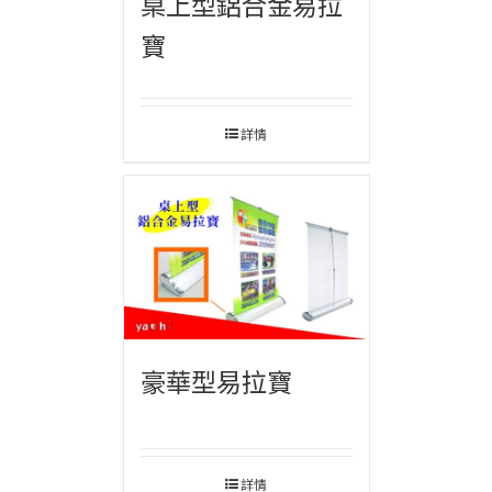
桌上型鋁合金易拉
寶
詳情
豪華型易拉寶
詳情