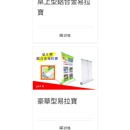
桌上型鋁合金易拉
寶
詳情
豪華型易拉寶
詳情