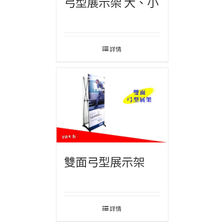
弓型展示架 大、小
詳情
雙面弓型展示架
詳情