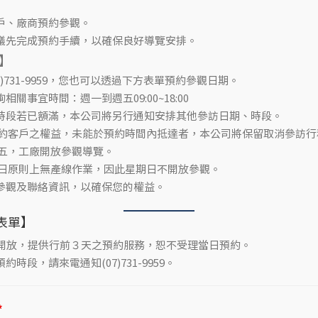
戶、廠商預約參觀。
議先完成預約手續，以確保良好導覽安排。
】
7)731-9959，您也可以透過下方表單預約參觀日期。
關事宜時間：週一到週五09:00~18:00
時段若已額滿，本公司將另行通知安排其他參訪日期、時段。
預約客戶之權益，未能於預約時間內抵達者，本公司將保留取消參訪行
週五，工廠開放參觀導覽。
期日原則上無產線作業，因此星期日不開放參觀。
參觀及聯絡資訊，以確保您的權益。
表單】
時開放，提供行前３天之預約服務，恕不受理當日預約。
時段，請來電通知(07)731-9959。
*