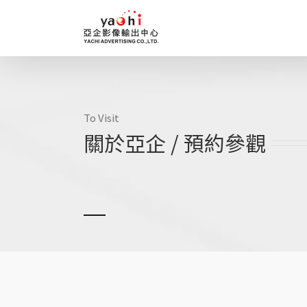
Skip
to
content
To Visit
關於亞企 / 預約參觀