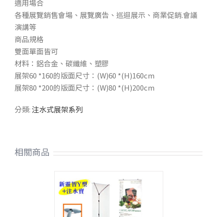
適用場合
各種展覽銷售會場、展覽廣告、巡迴展示、商業促銷.會議
演講等
商品規格
雙面單面皆可
材料：鋁合金、碳纖維、塑膠
展架60 *160的版面尺寸：(W)60 *(H)160cm
展架80 *200的版面尺寸：(W)80 *(H)200cm
分類:
注水式展架系列
相關商品