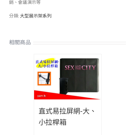
銷、會議演示等
分類:
大型展示架系列
相關商品
直式易拉屏網-大、
小拉桿箱