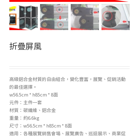
折疊屏風
高級鋁合金材質的自由組合，變化豐富，展覽、促銷活動
的最佳選擇。
w56.5cm * h85cm * 8面
元件：主件一套
材質：碳纖維、鋁合金
重量：約6.6kg
尺寸：w56.5cm * h85cm * 8面
適用：各種展覽銷售會場、展覽廣告、巡迴展示、商業促