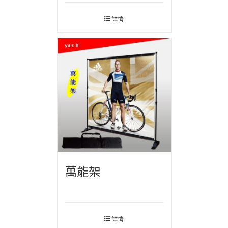
詳情
萬能架
詳情