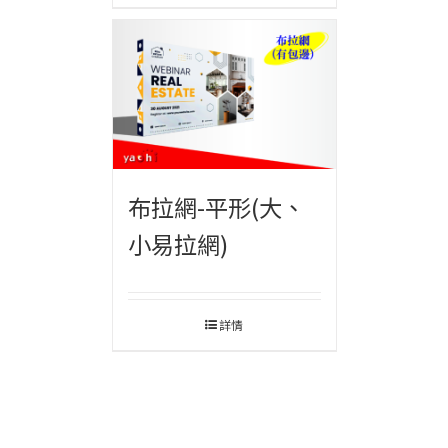
布拉網-平形(大、
小易拉網)
詳情