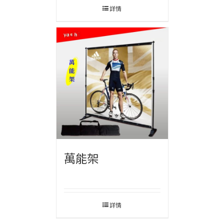
詳情
萬能架
詳情