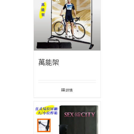
萬能架
詳情