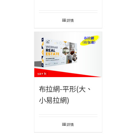
詳情
布拉網-平形(大、
小易拉網)
詳情