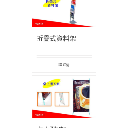
折疊式資料架
詳情