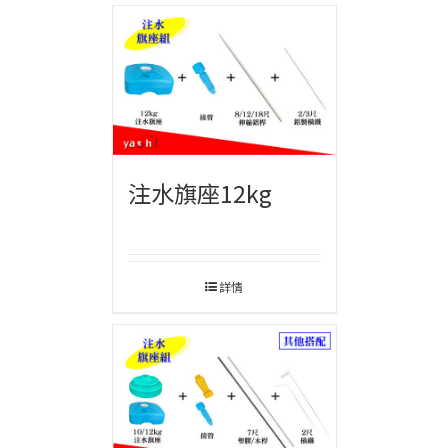
注水旗座12kg
詳情