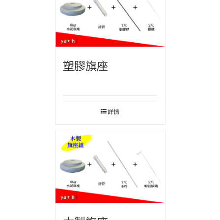
塑膠旗座
詳情