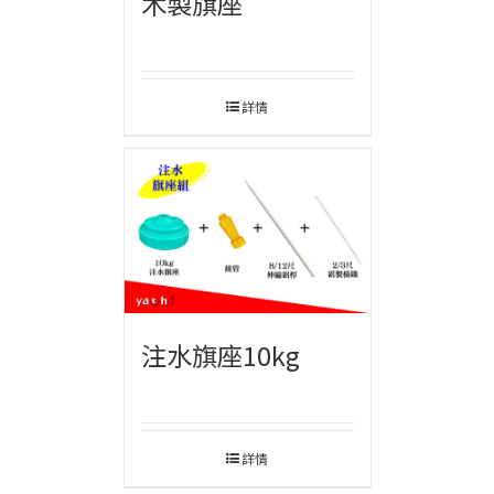
木製旗座
詳情
注水旗座10kg
詳情