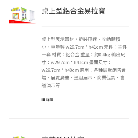
桌上型鋁合金易拉寶
桌上型展示器材，拆裝迅速、收納體積
小、重量輕 w29.7cm * h41cm 元件：主件
一套 材質：鋁合金 重量：約0.4kg 輸出尺
寸：w29.7cm * h41cm 畫面尺寸：
w29.7cm * h40cm 適用：各種展覽銷售會
場、展覽廣告、巡迴展示、商業促銷、會
議演示等
詳情