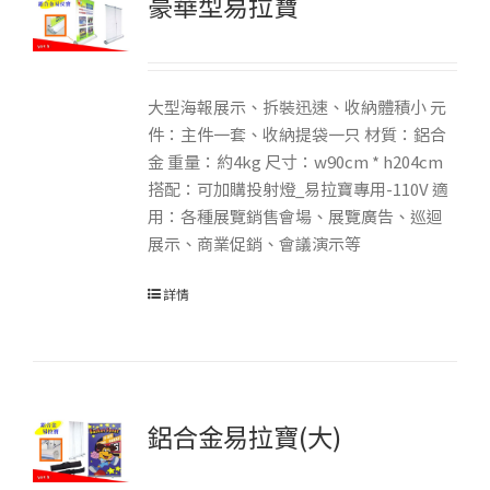
豪華型易拉寶
大型海報展示、拆裝迅速、收納體積小 元
件：主件一套、收納提袋一只 材質：鋁合
金 重量：約4kg 尺寸：w90cm * h204cm
搭配：可加購投射燈_易拉寶專用-110V 適
用：各種展覽銷售會場、展覽廣告、巡迴
展示、商業促銷、會議演示等
詳情
鋁合金易拉寶(大)