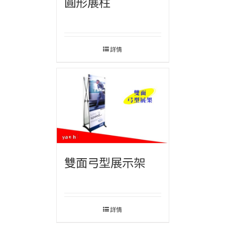
圓形展柱
詳情
雙面弓型展示架
詳情